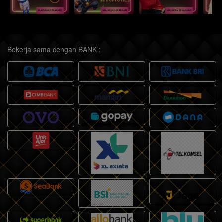
Bekerja sama dengan BANK :