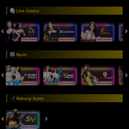
Live Casino
Sport
Sabung Ayam