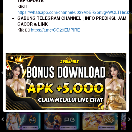
TER-UPDATE
JACKPOT PROGRESIF
Klik👉🏼
https://whatsapp.com/channel/0029VbBR2pn3gvWQLTHeSS
GABUNG TELEGRAM CHANNEL | INFO PREDIKSI, JAM
IDR
2,902,378,452.13
GACOR & LINK
Klik 👉🏼
https://t.me/GG29EMPIRE
Togel
BULLSEYE
TOTO MACAU 1 13:00
( Setiap Hari )
( Setiap Hari )
Jumat
Jumat
4
8
5
3
6
3
0
07/08/2026
07/08/2026
Tutup: 11:50 | Buka: 12:10
Tutup: 12:45 | Buka: 13:00
Slot