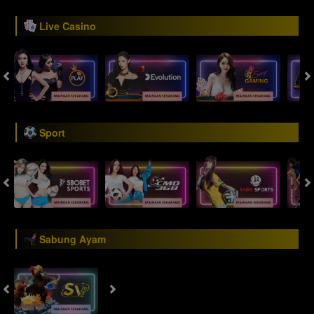
Live Casino
Sport
Sabung Ayam