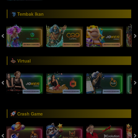
Tembak Ikan
Virtual
Crash Game