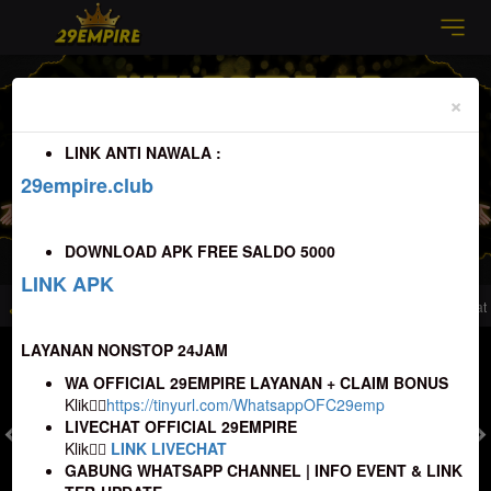
Previous
Nex
×
LINK ANTI NAWALA :
29empire.club
DOWNLOAD APK FREE SALDO 5000
LINK APK
 Judi Slot Online Terbaik Resmi dan Terpercaya 100% Pasti Bayar
Selamat Dat
LAYANAN NONSTOP 24JAM
MASUK
DAFTAR
WA OFFICIAL 29EMPIRE LAYANAN + CLAIM BONUS
Klik👉🏼
https://tinyurl.com/WhatsappOFC29emp
LIVECHAT OFFICIAL 29EMPIRE
Klik👉🏼
LINK LIVECHAT
TOGEL
SLOT
LIVE CASINO
SPORT
SABUNG AYAM
TEM
GABUNG WHATSAPP CHANNEL | INFO EVENT & LINK