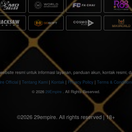
website resmi untuk informasi layanan, panduan akun, kontak resmi, d
e Official
|
Tentang Kami
|
Kontak
|
Privacy Policy
|
Terms & Condition
© 2026
29Empire
. All Rights Reserved.
©2026 29empire. All rights reserved | 18+