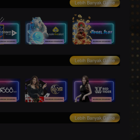
Lebih Banyak Game
Lebih Banyak Game
Lebih Banyak Game