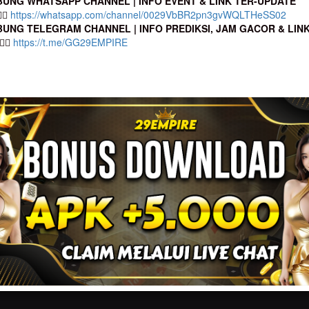
UNG WHATSAPP CHANNEL | INFO EVENT & LINK TER-UPDATE
🏼
https://whatsapp.com/channel/0029VbBR2pn3gvWQLTHeSS02
UNG TELEGRAM CHANNEL | INFO PREDIKSI, JAM GACOR & LIN
👉🏼
https://t.me/GG29EMPIRE
i Bayar
Selamat Datang Di Situs 29emprire Judi Slot Onlin