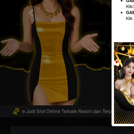
GAB
Klik
GAB
Klik 
rire Judi Slot Online Terbaik Resmi dan Terpercaya 100% Past