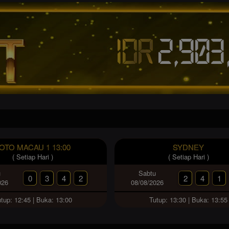
IDR
2,903
OTO MACAU 1 13:00
SYDNEY
( Setiap Hari )
( Setiap Hari )
u
Sabtu
0
3
4
2
2
4
1
026
08/08/2026
tup: 12:45 | Buka: 13:00
Tutup: 13:30 | Buka: 13:55