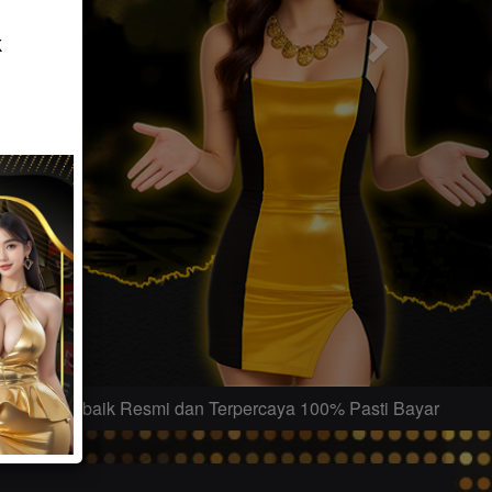
K
e Terbaik Resmi dan Terpercaya 100% Pasti Bayar