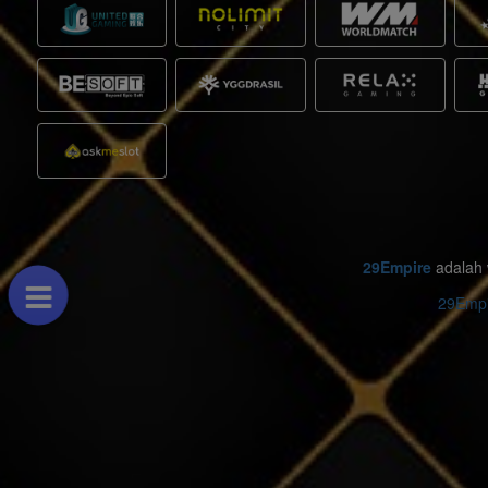
29Empire
adalah 
29Empir