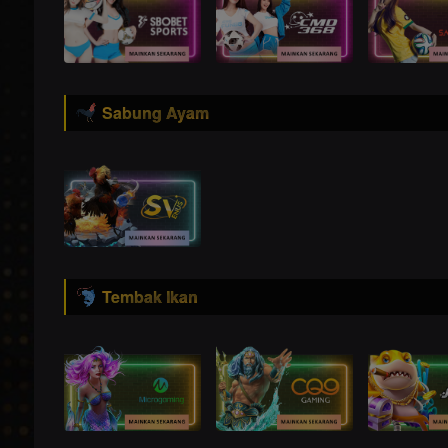
Sabung Ayam
Tembak Ikan