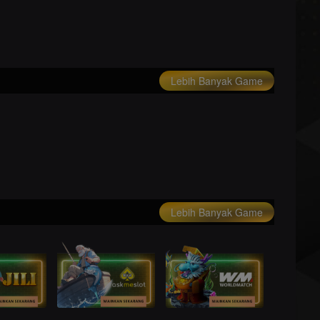
Lebih Banyak Game
Lebih Banyak Game