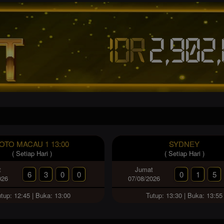
IDR
2,902
OTO MACAU 1 13:00
SYDNEY
( Setiap Hari )
( Setiap Hari )
t
Jumat
6
3
0
0
0
1
5
026
07/08/2026
tup: 12:45 | Buka: 13:00
Tutup: 13:30 | Buka: 13:55