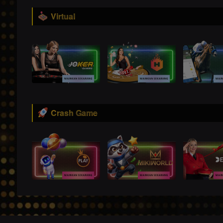
Virtual
Crash Game