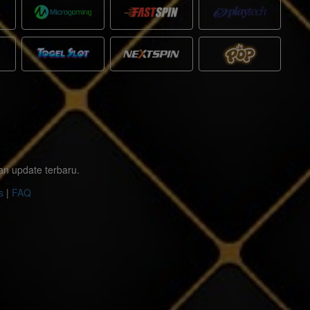
an update terbaru.
s
|
FAQ