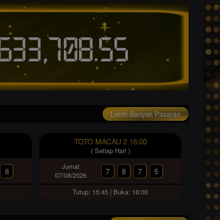
,633,728.35
Lebih Banyak Pasaran
TOTO MACAU 2 16:00
( Setiap Hari )
Jumat
8
7
8
7
5
07/08/2026
Tutup: 15:45 | Buka: 16:00