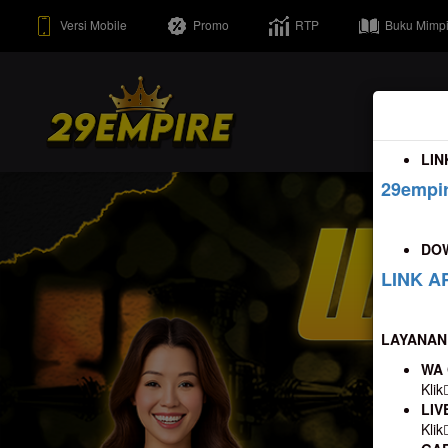
Versi Mobile
Promo
RTP
Buku Mimp
TOG
LIN
Previous
29empir
DOW
LINK A
LAYANAN
WA 
Klik
LIV
Klik