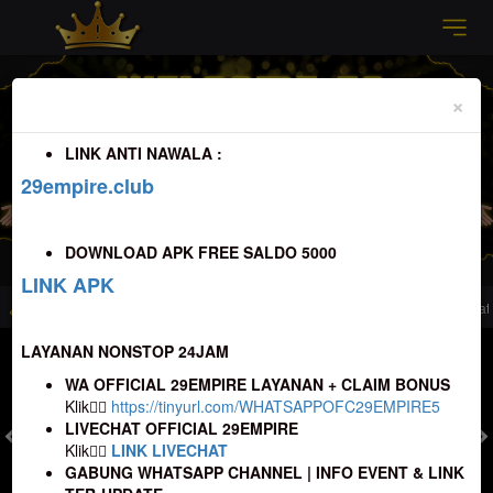
Previous
Nex
×
LINK ANTI NAWALA :
29empire.club
DOWNLOAD APK FREE SALDO 5000
LINK APK
Judi Slot Online Terbaik Resmi dan Terpercaya 100% Pasti Bayar
Selamat Dat
LAYANAN NONSTOP 24JAM
MASUK
DAFTAR
WA OFFICIAL 29EMPIRE LAYANAN + CLAIM BONUS
Klik👉🏼
https://tinyurl.com/WHATSAPPOFC29EMPIRE5
LIVECHAT OFFICIAL 29EMPIRE
Klik👉🏼
LINK LIVECHAT
TOGEL
SLOT
LIVE CASINO
SPORT
SABUNG AYAM
TEM
GABUNG WHATSAPP CHANNEL | INFO EVENT & LINK