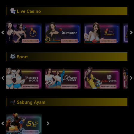
Live Casino
Sport
Sabung Ayam