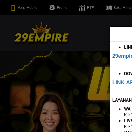
Versi Mobile
Promo
RTP
Buku Mimp
TOG
LIN
Previous
29empir
DOW
LINK A
LAYANAN
WA 
Klik
LIV
Klik