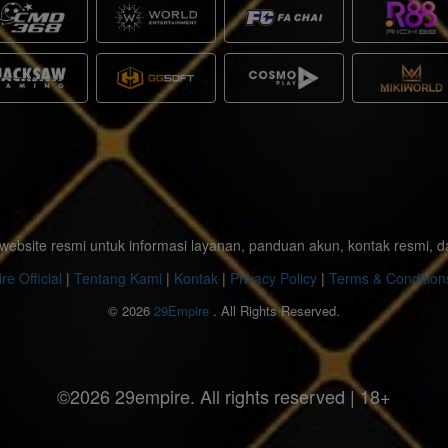
website resmi untuk informasi layanan, panduan akun, kontak resmi, d
e Official
|
Tentang Kami
|
Kontak
|
Privacy Policy
|
Terms & Condition
© 2026
29Empire
. All Rights Reserved.
©2026 29empire. All rights reserved | 18+