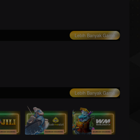
Lebih Banyak Game
Lebih Banyak Game