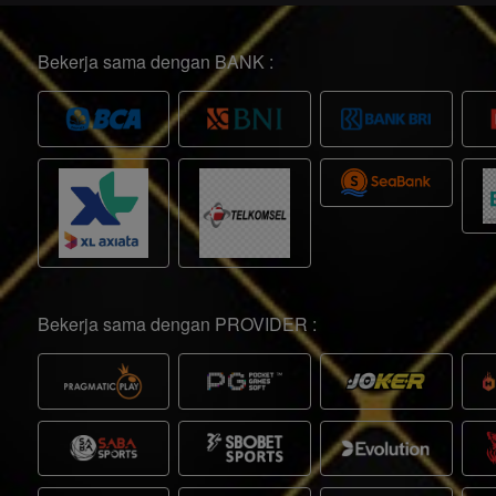
Bekerja sama dengan BANK :
Bekerja sama dengan PROVIDER :