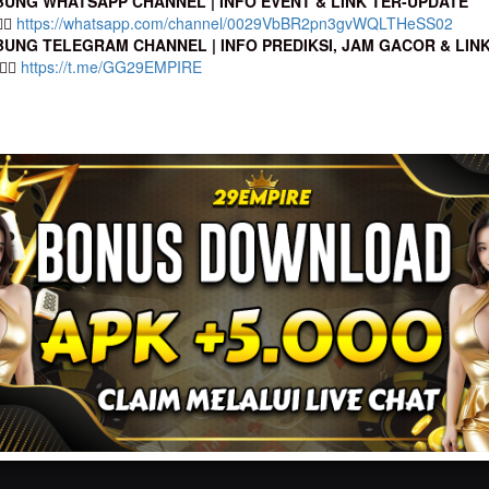
UNG WHATSAPP CHANNEL | INFO EVENT & LINK TER-UPDATE
🏼
https://whatsapp.com/channel/0029VbBR2pn3gvWQLTHeSS02
UNG TELEGRAM CHANNEL | INFO PREDIKSI, JAM GACOR & LIN
👉🏼
https://t.me/GG29EMPIRE
i Bayar
Selamat Datang Di Situs 29emprire Judi Slot Online