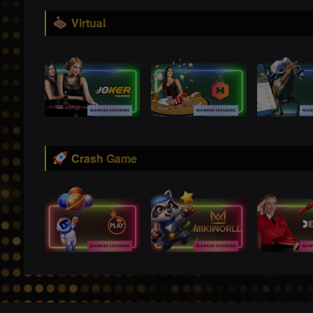
Virtual
Crash Game