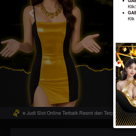
GAB
Klik
GAB
Klik 
rire Judi Slot Online Terbaik Resmi dan Terpercaya 100% Past