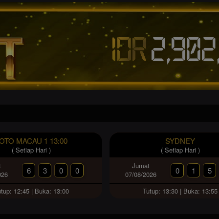
IDR
2,902
OTO MACAU 1 13:00
SYDNEY
( Setiap Hari )
( Setiap Hari )
t
Jumat
6
3
0
0
0
1
5
026
07/08/2026
tup: 12:45 | Buka: 13:00
Tutup: 13:30 | Buka: 13:55