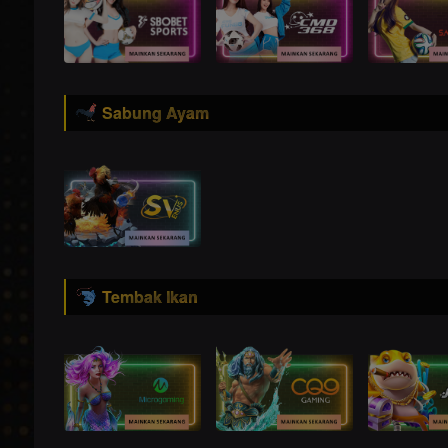
Sabung Ayam
Tembak Ikan