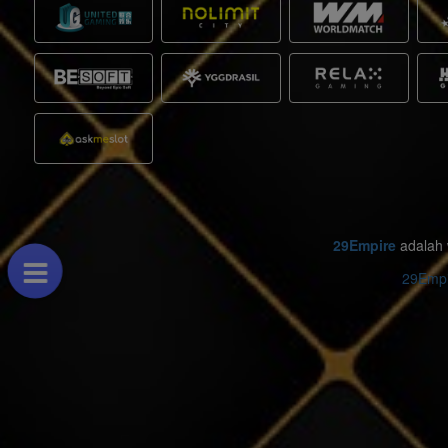
29Empire
adalah 
29Empir