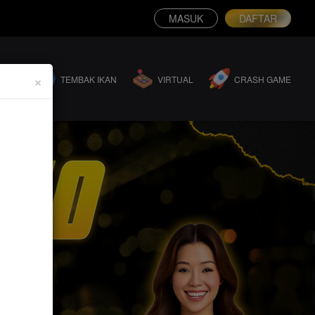
MASUK
DAFTAR
×
AYAM
TEMBAK IKAN
VIRTUAL
CRASH GAME
Next