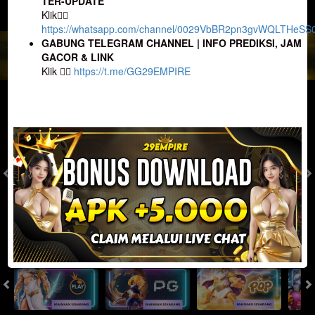
TER-UPDATE
JACKPOT PROGRESIF
Klik👉🏼
https://whatsapp.com/channel/0029VbBR2pn3gvWQLTHeSS
GABUNG TELEGRAM CHANNEL | INFO PREDIKSI, JAM
IDR
2,902,786,799.68
GACOR & LINK
Klik 👉🏼
https://t.me/GG29EMPIRE
Togel
BULLSEYE
TOTO MACAU 1 13:00
( Setiap Hari )
( Setiap Hari )
Jumat
Jumat
4
8
5
3
6
3
0
07/08/2026
07/08/2026
Tutup: 11:50 | Buka: 12:10
Tutup: 12:45 | Buka: 13:00
Slot