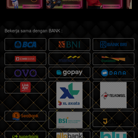
Bekerja sama dengan BANK :