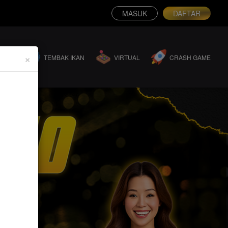
MASUK
DAFTAR
×
AYAM
TEMBAK IKAN
VIRTUAL
CRASH GAME
Next