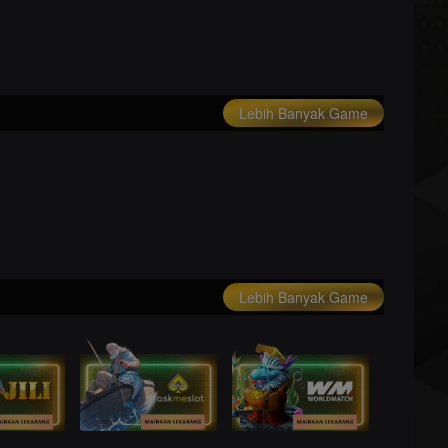
Lebih Banyak Game
Lebih Banyak Game