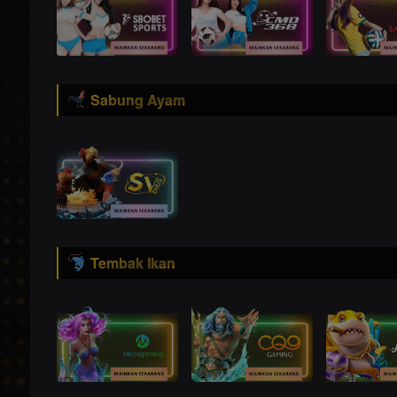
Sabung Ayam
Tembak Ikan