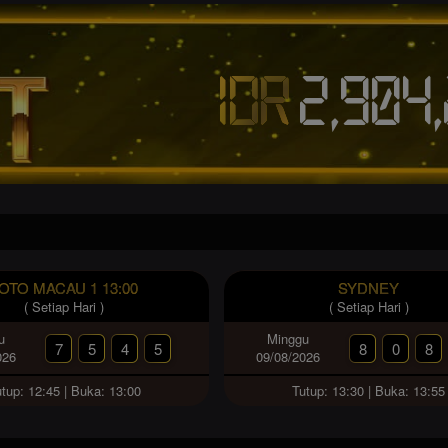
IDR
2,904
OTO MACAU 1 13:00
SYDNEY
( Setiap Hari )
( Setiap Hari )
u
Minggu
7
5
4
5
8
0
8
026
09/08/2026
tup: 12:45 | Buka: 13:00
Tutup: 13:30 | Buka: 13:55